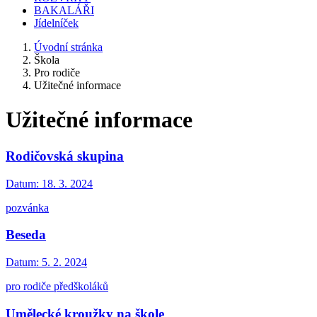
BAKALÁŘI
Jídelníček
Úvodní stránka
Škola
Pro rodiče
Užitečné informace
Užitečné informace
Rodičovská skupina
Datum:
18. 3. 2024
pozvánka
Beseda
Datum:
5. 2. 2024
pro rodiče předškoláků
Umělecké kroužky na škole