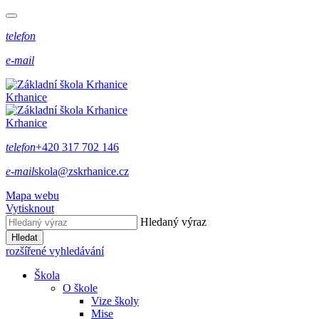
telefon
e-mail
Krhanice
Krhanice
telefon
+420 317 702 146
e-mail
skola@zskrhanice.cz
Mapa webu
Vytisknout
Hledaný výraz
Hledat
rozšířené vyhledávání
Škola
O škole
Vize školy
Mise