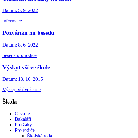
Datum:
5. 9. 2022
informace
Pozvánka na besedu
Datum:
8. 6. 2022
beseda pro rodiče
Výskyt vší ve škole
Datum:
13. 10. 2015
Výskyt vší ve škole
Škola
O škole
Bakaláři
Pro žáky
Pro rodiče
Školská rada