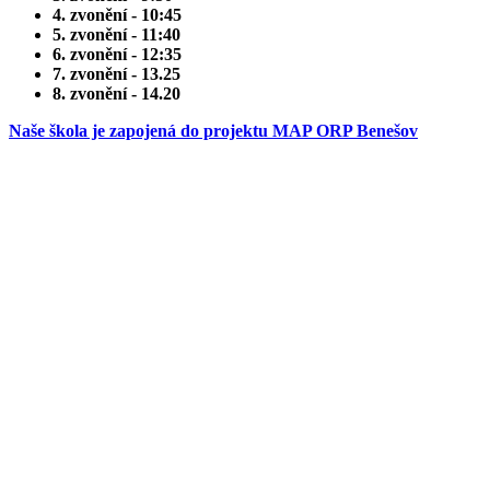
4. zvonění - 10:45
5. zvonění - 11:40
6. zvonění - 12:35
7. zvonění - 13.25
8. zvonění - 14.20
Naše škola je zapojená do projektu MAP ORP Benešov