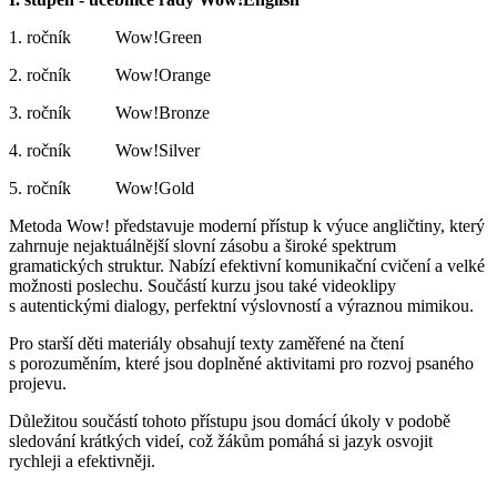
1. ročník Wow!Green
2. ročník Wow!Orange
3. ročník Wow!Bronze
4. ročník Wow!Silver
5. ročník Wow!Gold
Metoda Wow! představuje moderní přístup k výuce angličtiny, který
zahrnuje nejaktuálnější slovní zásobu a široké spektrum
gramatických struktur. Nabízí efektivní komunikační cvičení a velké
možnosti poslechu. Součástí kurzu jsou také videoklipy
s autentickými dialogy, perfektní výslovností a výraznou mimikou.
Pro starší děti materiály obsahují texty zaměřené na čtení
s porozuměním, které jsou doplněné aktivitami pro rozvoj psaného
projevu.
Důležitou součástí tohoto přístupu jsou domácí úkoly v podobě
sledování krátkých videí, což žákům pomáhá si jazyk osvojit
rychleji a efektivněji.