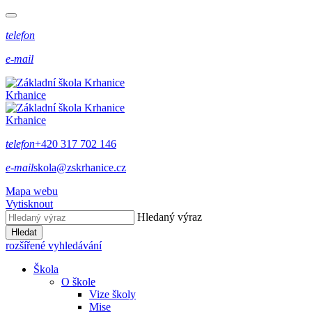
telefon
e-mail
Krhanice
Krhanice
telefon
+420 317 702 146
e-mail
skola@zskrhanice.cz
Mapa webu
Vytisknout
Hledaný výraz
Hledat
rozšířené vyhledávání
Škola
O škole
Vize školy
Mise