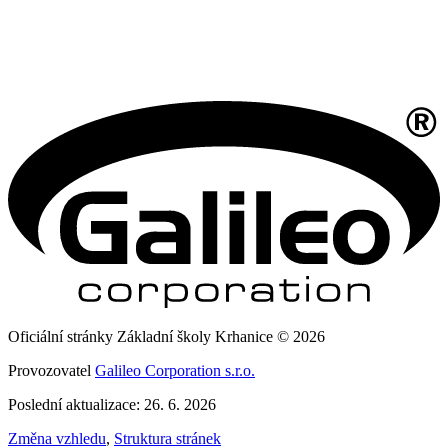
Oficiální stránky Základní školy Krhanice © 2026
Provozovatel
Galileo Corporation s.r.o.
Poslední aktualizace: 26. 6. 2026
Změna vzhledu
,
Struktura stránek