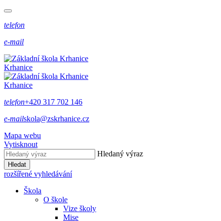
telefon
e-mail
Krhanice
Krhanice
telefon
+420 317 702 146
e-mail
skola@zskrhanice.cz
Mapa webu
Vytisknout
Hledaný výraz
Hledat
rozšířené vyhledávání
Škola
O škole
Vize školy
Mise