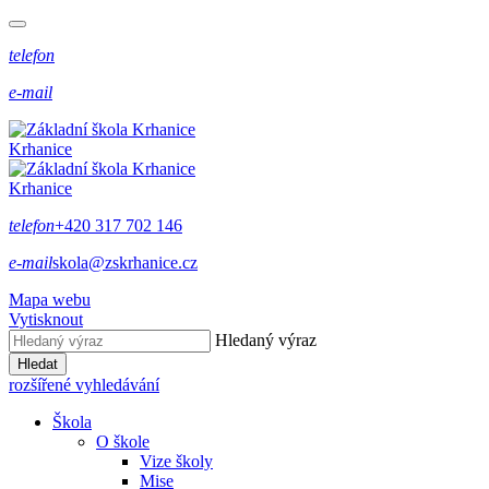
telefon
e-mail
Krhanice
Krhanice
telefon
+420 317 702 146
e-mail
skola@zskrhanice.cz
Mapa webu
Vytisknout
Hledaný výraz
Hledat
rozšířené vyhledávání
Škola
O škole
Vize školy
Mise