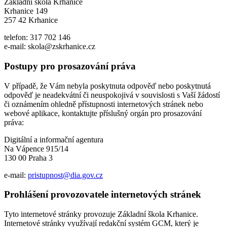
Základní škola Krhanice
Krhanice 149
257 42 Krhanice
telefon: 317 702 146
e-mail: skola@zskrhanice.cz
Postupy pro prosazování práva
V případě, že Vám nebyla poskytnuta odpověď nebo poskytnutá
odpověď je neadekvátní či neuspokojivá v souvislosti s Vaší žádostí
či oznámením ohledně přístupnosti internetových stránek nebo
webové aplikace, kontaktujte příslušný orgán pro prosazování
práva:
Digitální a informační agentura
Na Vápence 915/14
130 00 Praha 3
e-mail:
pristupnost@dia.gov.cz
Prohlášení provozovatele internetových stránek
Tyto internetové stránky provozuje Základní škola Krhanice.
Internetové stránky využívají redakční systém GCM, který je