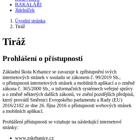
BAKALÁŘI
Jídelníček
Úvodní stránka
Tiráž
Tiráž
Prohlášení o přístupnosti
Základní škola Krhanice se zavazuje k zpřístupnění svých
internetových stránek v souladu se zákonem č. 99/2019 Sb.,
o přístupnosti internetových stránek a mobilních aplikací a o změně
zákona č. 365/2000 Sb., o informačních systémech veřejné správy
a o změně některých dalších zákonů, ve znění pozdějších předpisů,
který provádí Směrnici Evropského parlamentu a Rady (EU)
2016/2102 ze dne 26. října 2016 o přístupnosti webových stránek
a mobilních aplikací.
Prohlášení přístupnosti se vztahuje na následující internetové
stránky:
www.zskrhanice.cz