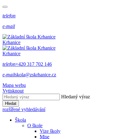
telefon
e-mail
Krhanice
Krhanice
telefon
+420 317 702 146
e-mail
skola@zskrhanice.cz
Mapa webu
Vytisknout
Hledaný výraz
Hledat
rozšířené vyhledávání
Škola
O škole
Vize školy
Mise