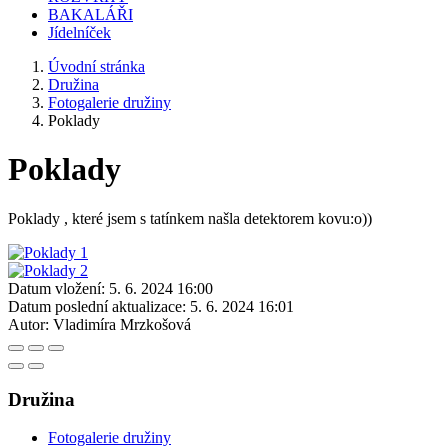
BAKALÁŘI
Jídelníček
Úvodní stránka
Družina
Fotogalerie družiny
Poklady
Poklady
Poklady , které jsem s tatínkem našla detektorem kovu:o))
Datum vložení:
5. 6. 2024 16:00
Datum poslední aktualizace:
5. 6. 2024 16:01
Autor:
Vladimíra Mrzkošová
Družina
Fotogalerie družiny