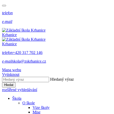
telefon
e-mail
Krhanice
Krhanice
telefon
+420 317 702 146
e-mail
skola@zskrhanice.cz
Mapa webu
Vytisknout
Hledaný výraz
Hledat
rozšířené vyhledávání
Škola
O škole
Vize školy
Mise