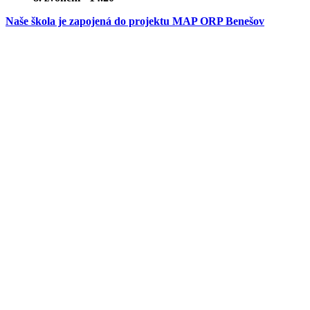
Naše škola je zapojená do projektu MAP ORP Benešov